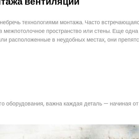
нтажа вентиляции
енебречь технологиями монтажа. Часто встречающая
т в межпотолочное пространство или стены. Еще одн
ли расположенные в неудобных местах, они препят
го оборудования, важна каждая деталь — начиная о