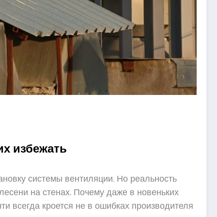
их избежать
тановку системы вентиляции. Но реальность
лесени на стенах. Почему даже в новеньких
ти всегда кроется не в ошибках производителя