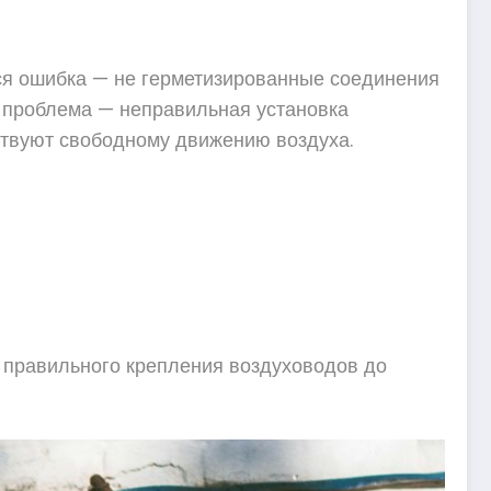
ся ошибка — не герметизированные соединения
а проблема — неправильная установка
ствуют свободному движению воздуха.
т правильного крепления воздуховодов до