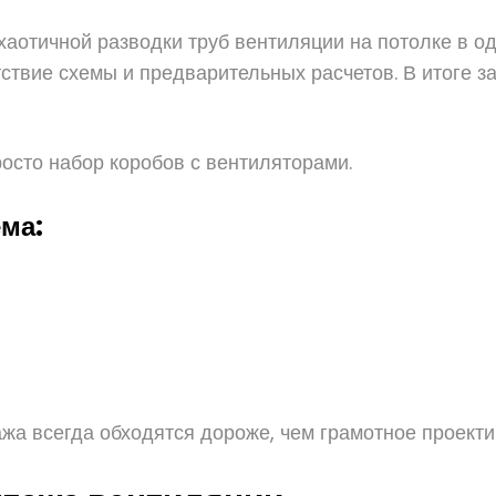
аотичной разводки труб вентиляции на потолке в од
тствие схемы и предварительных расчетов. В итоге з
осто набор коробов с вентиляторами.
ма:
жа всегда обходятся дороже, чем грамотное проекти