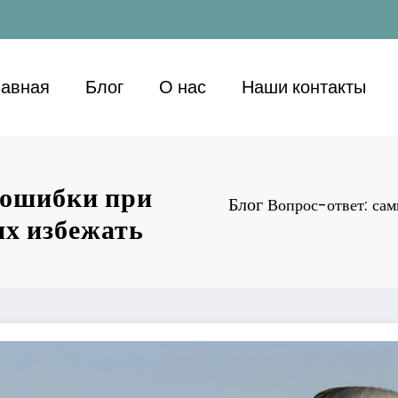
лавная
Блог
О нас
Наши контакты
 ошибки при
Блог
Вопрос-ответ: сам
их избежать