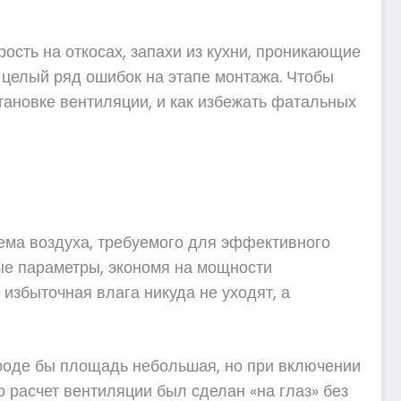
ость на откосах, запахи из кухни, проникающие
 целый ряд ошибок на этапе монтажа. Чтобы
тановке вентиляции, и как избежать фатальных
ъема воздуха, требуемого для эффективного
ые параметры, экономя на мощности
 избыточная влага никуда не уходят, а
Вроде бы площадь небольшая, но при включении
о расчет вентиляции был сделан «на глаз» без