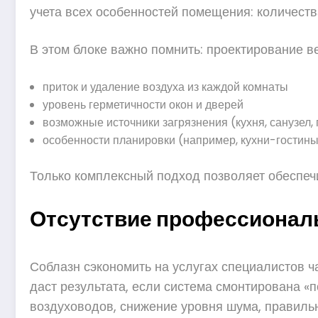
учета всех особенностей помещения: количест
В этом блоке важно помнить: проектирование в
приток и удаление воздуха из каждой комнаты
уровень герметичности окон и дверей
возможные источники загрязнения (кухня, санузел,
особенности планировки (например, кухни-гостин
Только комплексный подход позволяет обеспеч
Отсутствие профессионал
Соблазн сэкономить на услугах специалистов 
даст результата, если система смонтирована «
воздуховодов, снижение уровня шума, правиль