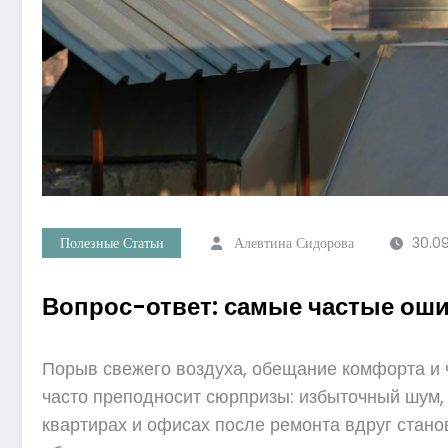
Полезные Статьи
Алевтина Сидорова
30.0
Вопрос-ответ: самые частые ошиб
Порыв свежего воздуха, обещание комфорта и ч
часто преподносит сюрпризы: избыточный шум, 
квартирах и офисах после ремонта вдруг стано