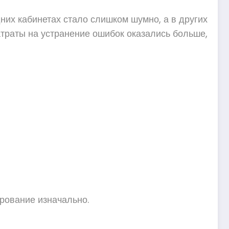
них кабинетах стало слишком шумно, а в других
атраты на устранение ошибок оказались больше,
рование изначально.