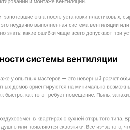
ектировании и монтаже вентиляции.
 запотевшие окна после установки пластиковых, сыр
 это неудачно выполненная система вентиляции или
но знать: какие ошибки чаще всего допускают при ус
ности системы вентиляции
даже у опытных мастеров — это неверный расчет об
стных домов ориентируются на минимально возможн
к быстро, как того требует помещение. Пыль, запахи,
оздухообмен в квартирах с кухней открытого типа. 
 душно или появляются сквозняки. Всё из-за того, чт