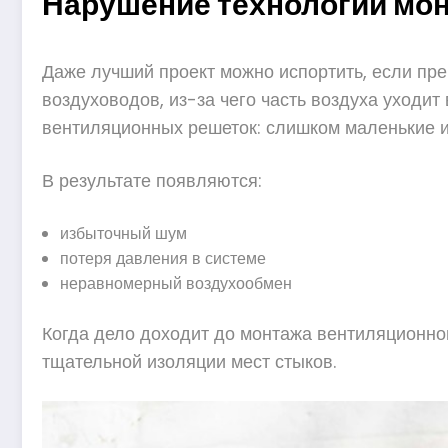
Нарушение технологии мо
Даже лучший проект можно испортить, если пр
воздуховодов, из-за чего часть воздуха уходи
вентиляционных решеток: слишком маленькие и
В результате появляются:
избыточный шум
потеря давления в системе
неравномерный воздухообмен
Когда дело доходит до монтажа вентиляционно
тщательной изоляции мест стыков.