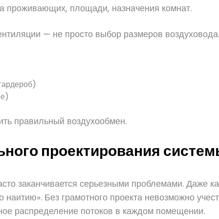
ва проживающих, площади, назначения комнат.
ентиляции — не просто выбор размеров воздуховода.
 гардероб)
ые)
ить правильный воздухообмен.
ьного проектирования систем
часто заканчивается серьезными проблемами. Даже к
по наитию». Без грамотного проекта невозможно уче
ное распределение потоков в каждом помещении.