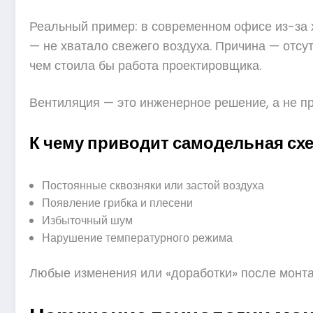
Реальный пример: в современном офисе из-за х
— не хватало свежего воздуха. Причина — отсу
чем стоила бы работа проектировщика.
Вентиляция — это инженерное решение, а не пр
К чему приводит самодельная схе
Постоянные сквозняки или застой воздуха
Появление грибка и плесени
Избыточный шум
Нарушение температурного режима
Любые изменения или «доработки» после монта