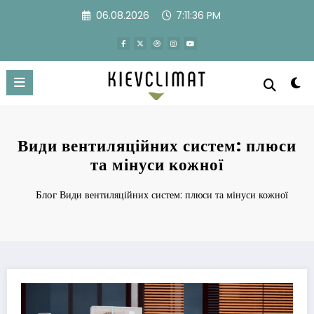
Перейти
06.08.2026
7:11:37 PM
к
содержимому
Види вентиляційних систем: плюси
та мінуси кожної
Блог
Види вентиляційних систем: плюси та мінуси кожної