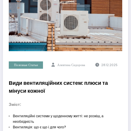
Полезные Статьи
Алевтина Сидорова
28.12.2025
Види вентиляційних систем: плюси та
мінуси кожної
Зміст:
Вентиляційні системи у щоденному житті: не розкіш, а
необхідність
Вентиляція: що є що і для чого?