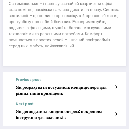
Світ змінюється – і навіть у звичайній квартирі чи офісі
стає помітно, наскільки важливо дихати на повну. Система
вентиляції – це не лише про техніку, а й про спосіб життя,
про турботу про себе й близьких. Експериментуйте,
радьтеся з фахівцями, шукайте баланс між сучасними
технологіями та реальними потребами. Комфорт
починається з простих речей – і якісний повітрообмін
серед них, мабуть, найважливіший.
Previous post
Як розрахувати потужність кондиціонера для
різних типів приміщень
Next post
Як доглядати за кондиціонером: покрокова
інструкція для власників