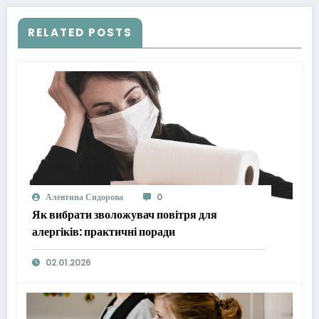
RELATED POSTS
Алевтина Сидорова
0
Як вибрати зволожувач повітря для
алергіків: практичні поради
02.01.2026