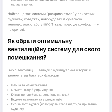
налаштування.
Найкраще такі системи “розкриваються” у приватних
будинках, котеджах, новобудовах із сучасною
теплоізоляцією або у smart-квартирах, де комфорт – у
пріоритеті.
Як обрати оптимальну
вентиляційну систему для свого
помешкання?
Вибір вентиляції – завжди “індивідуальна історія” й
залежить від багатьох факторів:
Площа та кількість кімнат
Кількість людей у приміщенні
Клімат регіону (спека, вологість, пилюка)
Бюджет на монтаж та експлуатацію
Особливості будівлі (новобудова, стара квартира, приватний
будинок)