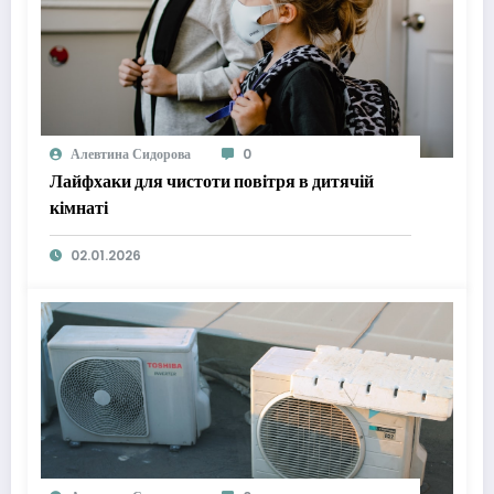
Алевтина Сидорова
0
Лайфхаки для чистоти повітря в дитячій
кімнаті
02.01.2026