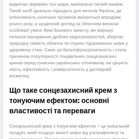
водночас вирівнює тон шкіри, замінюючи легкий макіяж.
Такий засіб ідеально підходить для жителів України, де
інтенсивність сонячних променів змінюється впродовж
усього року, а щоденний догляд за обличчям вимагає
особливої уваги. Крім базового захисту, він вирішує
питання маскування дрібних недосконалостей, зберігає
природну свіжість обличчя та сприяє підтриманню шкіри у
здоровому стані. Саме ця багатофункціональність і стала
причиною популярності тонувальних сонцезахисних
кремів серед сучасних українських споживачів, які цінують
якість, ефективність і універсальність у доглядовій
косметиці.
Що таке сонцезахисний крем з
тонуючим ефектом: основні
властивості та переваги
Сонцезахисний крем з тонуючим ефектом – це унікальний
продукт, який поєднує захист шкіри від ультрафіолету та