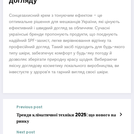
догляду
Сонцезахисний крем з тонуючим ефектом – це
оптимальне рішення для мешканців України, які цінують
ефективний і швидкий догляд за обличчям. Сучасні
українські бренди пропонують продукти, що поєднують
надійний SPF-захист, легке вирівнювання відтінку та
професійний догляд. Такий засіб підходить для будь-якого
типу шкіри, забезпечує комфорт у будь-яку погоду й
дозволяє зберігати природну красу щодня. Вибираючи
якісну доглядову косметику локального виробництва, ви
інвестуєте у здоровʼя та гарний вигляд своєї шкіри.
Previous post
Тренди кліматичної техніки 2025: що нового на
ринку
Next post