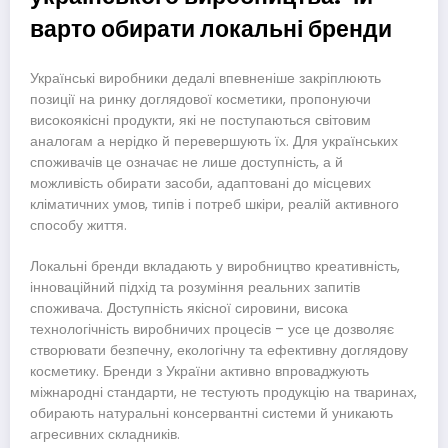
варто обирати локальні бренди
Українські виробники дедалі впевненіше закріплюють
позиції на ринку доглядової косметики, пропонуючи
високоякісні продукти, які не поступаються світовим
аналогам а нерідко й перевершують їх. Для українських
споживачів це означає не лише доступність, а й
можливість обирати засоби, адаптовані до місцевих
кліматичних умов, типів і потреб шкіри, реалій активного
способу життя.
Локальні бренди вкладають у виробництво креативність,
інноваційний підхід та розуміння реальних запитів
споживача. Доступність якісної сировини, висока
технологічність виробничих процесів – усе це дозволяє
створювати безпечну, екологічну та ефективну доглядову
косметику. Бренди з України активно впроваджують
міжнародні стандарти, не тестують продукцію на тваринах,
обирають натуральні консервантні системи й уникають
агресивних складників.