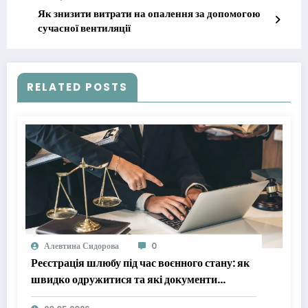
Як знизити витрати на опалення за допомогою
сучасної вентиляції
RELATED POSTS
Алевтина Сидорова
0
Реєстрація шлюбу під час воєнного стану: як
швидко одружитися та які документи
потрібні