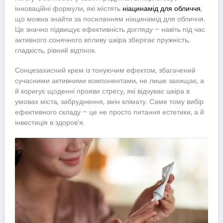
інноваційні формули, які містять
ніацинамід для обличчя
,
що можна знайти за посиланням ніацинамід для обличчя.
Це значно підвищує ефективність догляду – навіть під час
активного сонячного впливу шкіра зберігає пружність,
гладкість, рівний відтінок.
Сонцезахисний крем із тонуючим ефектом, збагачений
сучасними активними компонентами, не лише захищає, а
й коригує щоденні прояви стресу, які відчуває шкіра в
умовах міста, забруднення, змін клімату. Саме тому вибір
ефективного складу – це не просто питання естетики, а й
інвестиція в здоровʼя.