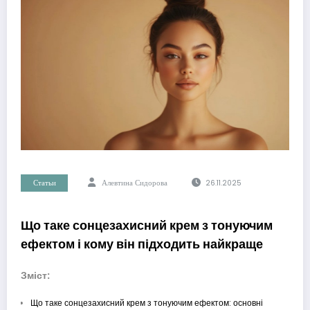
Статьи
Алевтина Сидорова
26.11.2025
Що таке сонцезахисний крем з тонуючим
ефектом і кому він підходить найкраще
Зміст:
Що таке сонцезахисний крем з тонуючим ефектом: основні