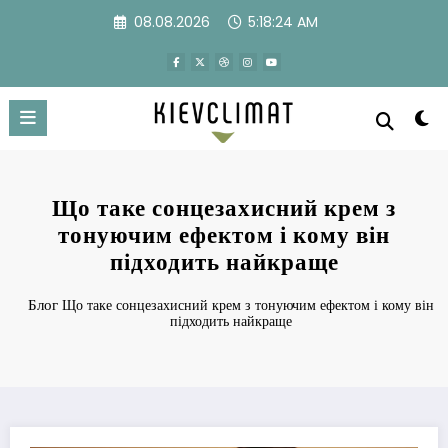
Перейти
08.08.2026
5:18:25 AM
к
содержимому
Що таке сонцезахисний крем з
тонуючим ефектом і кому він
підходить найкраще
Блог
Що таке сонцезахисний крем з тонуючим ефектом і кому він
підходить найкраще