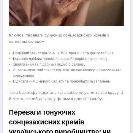
Ключові переваги сучасних сонцезахисних кремів з
активним складом:
Надійний захист від UVA- і UVB-променів та фотостаріння
Корекція дрібних недосконалостей і вирівнювання тону
Зволоження та підтримка водного балансу
Антиоксидантний захист від негативного впливу навколишнього
середовища
Відновлення шкірного бар’єру та профілактика запалень
Така багатофункціональність забезпечує не тільки красу, а
й комплексний догляд у форматі одного засобу.
Переваги тонуючих
сонцезахисних кремів
українського виробництва: чи