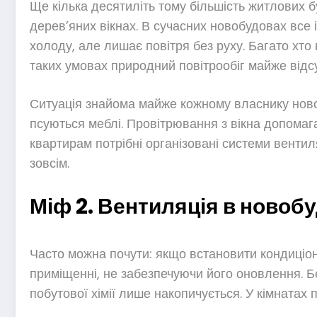
Ще кілька десятиліть тому більшість житлових 
дерев’яних вікнах. В сучасних новобудовах все і
холоду, але лишає повітря без руху. Багато хто
таких умовах природний повітрообіг майже відсу
Ситуація знайома майже кожному власнику нової
псуються меблі. Провітрювання з вікна допомага
квартирам потрібні організовані системи вентил
зовсім.
Міф 2. Вентиляція в новобу
Часто можна почути: якщо встановити кондиціон
приміщенні, не забезпечуючи його оновлення. Без
побутової хімії лише накопичується. У кімнатах