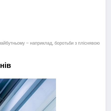
 майбутньому – наприклад, боротьби з пліснявою
нів