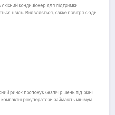
ь якісний кондиціонер для підтримки
ється цвіль. Виявляється, свіже повітря сюди
ний ринок пропонує безліч рішень під різні
а компактні рекуператори займають мінімум