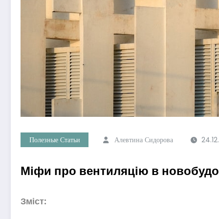
Полезные Статьи
Алевтина Сидорова
24.12
Міфи про вентиляцію в новобудов
Зміст: