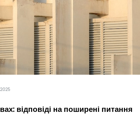
.2025
ах: відповіді на поширені питання