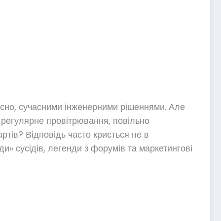
вісно, сучасними інженерними рішеннями. Але
ри регулярне провітрювання, повільно
ртів? Відповідь часто криється не в
ди» сусідів, легенди з форумів та маркетингові