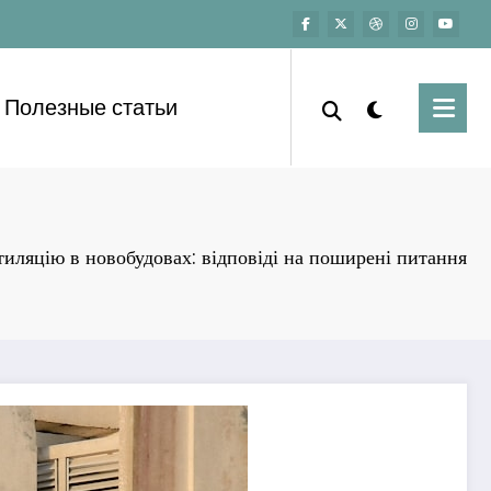
Полезные статьи
иляцію в новобудовах: відповіді на поширені питання