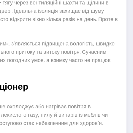
 тягу через вентиляційні шахти та щілини в
двері. Ідеальна ізоляція захищає від шуму і
о відкрити вікно кілька разів на день. Проте в
им», з’являється підвищена вологість, швидко
льного притоку та витоку повітря. Сучасним
них погодних умов, а взимку часто не працює
иціонер
ше охолоджує або нагріває повітря в
лекислого газу, пилу й випарів із меблів чи
поступово стає небезпечним для здоров’я.