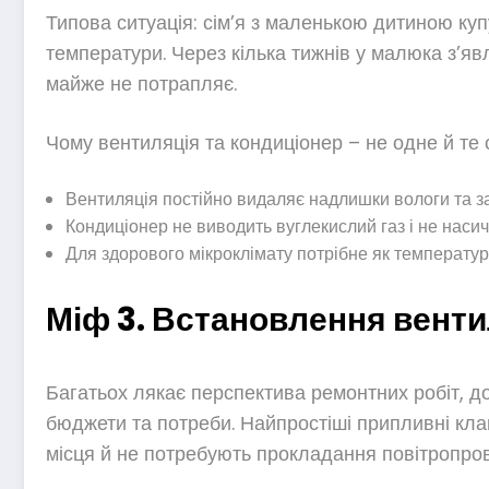
Типова ситуація: сім’я з маленькою дитиною куп
температури. Через кілька тижнів у малюка з’явл
майже не потрапляє.
Чому вентиляція та кондиціонер – не одне й те 
Вентиляція постійно видаляє надлишки вологи та з
Кондиціонер не виводить вуглекислий газ і не насич
Для здорового мікроклімату потрібне як температурн
Міф 3. Встановлення вентил
Багатьох лякає перспектива ремонтних робіт, до
бюджети та потреби. Найпростіші припливні кла
місця й не потребують прокладання повітропров