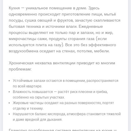
Кухня — уникальное помещение в доме. Здесь
одновременно происходит приготовление пищи, мытьё
посуды, сушка овощей и фруктов, зачастую скапливаются
бытовая техника и источники влаги. Ежедневные
процессы выделяют не только пар и запахи, но и жир,
микрочастицы сажи, продукты сгорания газа (если
используется плита на газу). Все это без эффективного
воздухообмена оседает на стенах, потолке, мебели.
Хроническая нехватка вентиляции приводит ко многим
проблемам:
Устойчивые запахи остаются в помещении, распространяются
по всей квартире.
Влажность повышается — растёт риск плесени и грибка,
особенно на скрытых участках.
Жировые частицы оседают на разных поверхностях, портят
отделку и технику.
Нарушается баланс кислорода, атмосфера становится тяжелой
и даже вредной для дыхания.
Грамотно подобранная система вентиляции на кухне —