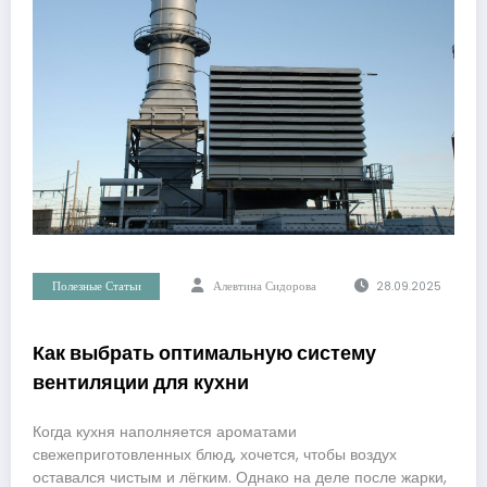
Полезные Статьи
Алевтина Сидорова
28.09.2025
Как выбрать оптимальную систему
вентиляции для кухни
Когда кухня наполняется ароматами
свежеприготовленных блюд, хочется, чтобы воздух
оставался чистым и лёгким. Однако на деле после жарки,